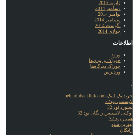
ژانویه 2015
دسامبر 2014
نوامبر 2014
سپتامبر 2014
آگوست 2014
جولای 2014
اطلاعات
ورود
خوراک ورودی‌ها
خوراک دیدگاه‌ها
وردپرس
.
خرید بک لینک behtarinbacklink.com
لایسنس نود32
پسورد نود 32
اوکلی لایسنس رایگان نود 32
همیار نود 32
بهترین سئو
رایگان