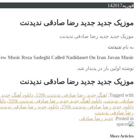
فوریه
2017
14
موزیک جدید جديد رضا صادقی ندیدنت
موزیک جدید جديد رضا صادقی ندیدنت
به نام
ندیدنت
w Music Reza Sadeghi Called Nadidanet On Iran Javan Music
نوشته اولین بار در پدیدار شد.
موزیک جدید جديد رضا صادقی ندیدنت
Tagged with:
اهنگ جديد رضا صادقی ندیدنت 128k
,
دانلود آهنگ جديد
صادقی ندیدنت
,
دانلود آهنگ جدید جديد رضا صادقی ندیدنت 320k
,
دان
دانلود جديد رضا صادقی ندیدنت 256k
,
دانلود جديد رضا صادقی ندیدنت p3
رضا صادقی ندیدنت
Posted in:
جديد رضا صادقی
More Articles