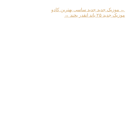
←
موزیک جدید جديد ساسی بهترین کادو
موزیک جدید ۲۵ باند انقدر بخند
→