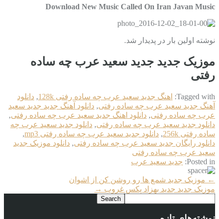
Download New Music Called On Iran Javan Music
نوشته اولین بار در پدیدار شد.
موزیک جدید جديد سعید عرب چه ساده
رفتی
Tagged with:
اهنگ جديد سعید عرب چه ساده رفتی 128k
,
دانلود
آهنگ جديد سعید عرب چه ساده رفتی
,
دانلود آهنگ جدید جديد سعید
عرب چه ساده رفتی
,
دانلود اهنگ جديد سعید عرب چه ساده رفتی
,
دانلود جديد سعید عرب چه ساده رفتی
,
دانلود جديد سعید عرب چه
ساده رفتی 256k
,
دانلود جديد سعید عرب چه ساده رفتی mp3
,
دانلود رایگان جديد سعید عرب چه ساده رفتی
,
دانلود موزیک جديد
سعید عرب چه ساده رفتی
Posted in:
جديد سعید عرب
More
←
موزیک جدید شمع ها رو روشن کن از اشوان
Articles
موزیک جدید جديد بهزاد پکس غروب
→
نوشته‌های تازه