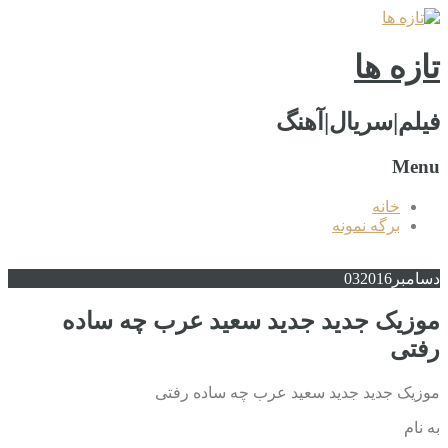
تازه ها
فیلم|سریال|آهنگ
Menu
خانه
برگه نمونه
دسامبر
2016
03
موزیک جدید جديد سعید عرب چه ساده
رفتی
موزیک جدید جديد سعید عرب چه ساده رفتی
به نام