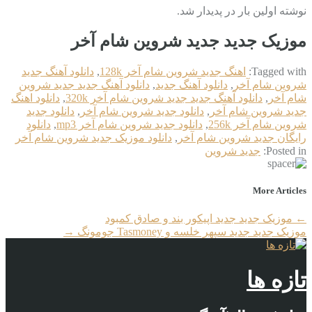
نوشته اولین بار در پدیدار شد.
موزیک جدید جديد شروین شام آخر
Tagged with:
اهنگ جديد شروین شام آخر 128k
,
دانلود آهنگ جديد
شروین شام آخر
,
دانلود آهنگ جدید
,
دانلود آهنگ جدید جديد شروین
شام آخر
,
دانلود آهنگ جدید جديد شروین شام آخر 320k
,
دانلود اهنگ
جديد شروین شام آخر
,
دانلود جديد شروین شام آخر
,
دانلود جديد
شروین شام آخر 256k
,
دانلود جديد شروین شام آخر mp3
,
دانلود
رایگان جديد شروین شام آخر
,
دانلود موزیک جديد شروین شام آخر
Posted in:
جديد شروین
More Articles
←
موزیک جدید جديد اپیکور بند و صادق کمبود
موزیک جدید جديد سپهر خلسه و Tasmoney جومونگ
→
تازه ها