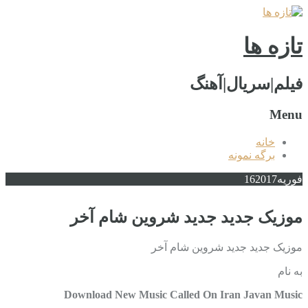
تازه ها
فیلم|سریال|آهنگ
Menu
خانه
برگه نمونه
فوریه
2017
16
موزیک جدید جديد شروین شام آخر
موزیک جدید جديد شروین شام آخر
به نام
Download New Music Called On Iran Javan Music