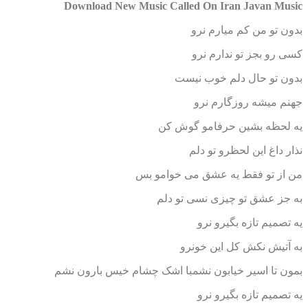
Download New Music Called On Iran Javan Music
بدون تو من کم میارم نرو
کسی رو بجز تو ندارم نرو
بدون تو حال دلم خوب نیست
جهنم میشه روزگارم نرو
یه لحظه بشین حرفامو گوش کن
نذار داغ این لحظرو تو دلم
من از تو فقط یه عشق می خوامو بس
به جز عشق تو چیزی نسی تو دلم
یه تصمیم تازه بگیرو نرو
به آتیش نکش کل این خونرو
بمون تا اسیر خیابون نشمبا اشک چشام خیس بارون نشم
یه تصمیم تازه بگیرو نرو