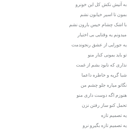
به آتیش نکش کل این خونرو
بمون تا اسیر خیابون نشم
با اشک چشام خیس بارون نشم
میدونم یه وقتایی بی اختیار
یه جورایی از عشق رنجوندمت
تو باید بمونی کنار منو
نذاری که نابود بشم از غمت
شبا گریه و خاطره داعما
نگاتو میاره جلو چشم من
هنوزم اگه دوست داری منو
تحمل کنو ساز رفتن نزن
یه تصمیم تازه
یه تصمیم تازه بگیرو نرو