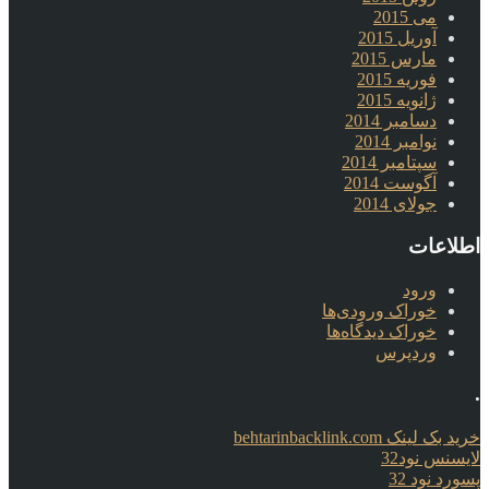
می 2015
آوریل 2015
مارس 2015
فوریه 2015
ژانویه 2015
دسامبر 2014
نوامبر 2014
سپتامبر 2014
آگوست 2014
جولای 2014
اطلاعات
ورود
خوراک ورودی‌ها
خوراک دیدگاه‌ها
وردپرس
.
خرید بک لینک behtarinbacklink.com
لایسنس نود32
پسورد نود 32