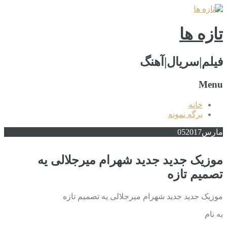
تازه ها
فیلم|سریال|آهنگ
Menu
خانه
برگه نمونه
مارس
2017
05
موزیک جدید جديد شهرام میرجلالی یه
تصمیم تازه
موزیک جدید جديد شهرام میرجلالی یه تصمیم تازه
به نام