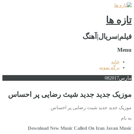
تازه ها
فیلم|سریال|آهنگ
Menu
خانه
برگه نمونه
مارس
2017
08
موزیک جدید جديد شیث رضایی پر احساس
موزیک جدید جديد شیث رضایی پر احساس
به نام
Download New Music Called On Iran Javan Music