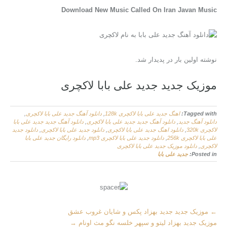
Download New Music Called On Iran Javan Music
نوشته اولین بار در پدیدار شد.
موزیک جدید جديد علی بابا لاکچری
Tagged with:
اهنگ جديد علی بابا لاکچری 128k
,
دانلود آهنگ جديد علی بابا لاکچری
,
دانلود آهنگ جدید
,
دانلود آهنگ جدید جديد علی بابا لاکچری
,
دانلود آهنگ جدید جديد علی بابا
لاکچری 320k
,
دانلود اهنگ جديد علی بابا لاکچری
,
دانلود جديد علی بابا لاکچری
,
دانلود جديد
علی بابا لاکچری 256k
,
دانلود جديد علی بابا لاکچری mp3
,
دانلود رایگان جديد علی بابا
لاکچری
,
دانلود موزیک جديد علی بابا لاکچری
Posted in:
جديد علی بابا
M
←
موزیک جدید جديد بهزاد پکس و شایان غروب عشق
o
موزیک جدید بهزاد لیتو و سپهر خلسه نگو مث اونام
→