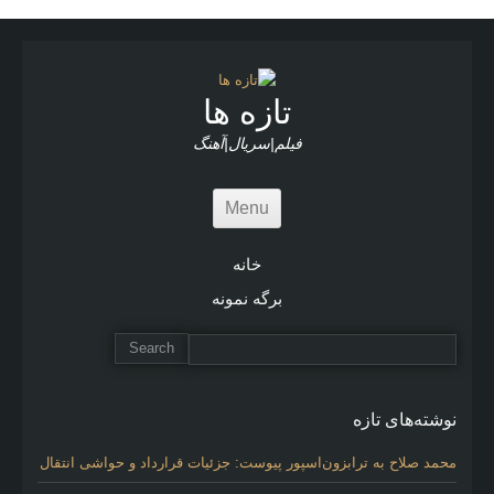
r
t
i
c
l
تازه ها
e
s
فیلم|سریال|آهنگ
Menu
خانه
برگه نمونه
نوشته‌های تازه
محمد صلاح به ترابزون‌اسپور پیوست: جزئیات قرارداد و حواشی انتقال