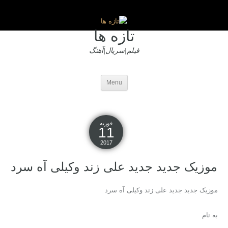
تازه ها
فیلم|سریال|آهنگ
Menu
فوریه
11
2017
موزیک جدید جديد علی زند وکیلی آه سرد
موزیک جدید جديد علی زند وکیلی آه سرد
به نام