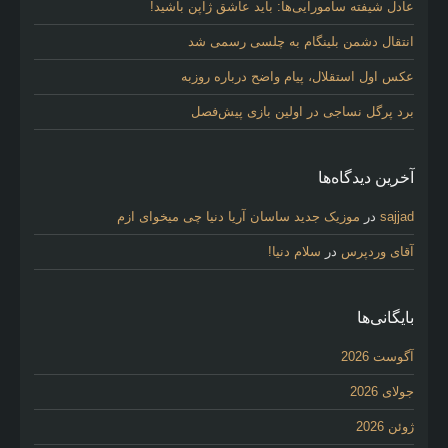
عادل شیفته سامورایی‌ها: باید عاشق ژاپن باشید!
انتقال دشمن بلینگام به چلسی رسمی شد
عکس اول استقلال، پیام واضح درباره روزبه
برد پرگل نساجی در اولین بازی پیش‌فصل
آخرین دیدگاه‌ها
sajjad
در
موزیک جدید ساسان آریا دنیا چی میخوای ازم
آقای وردپرس
در
سلام دنیا!
بایگانی‌ها
آگوست 2026
جولای 2026
ژوئن 2026