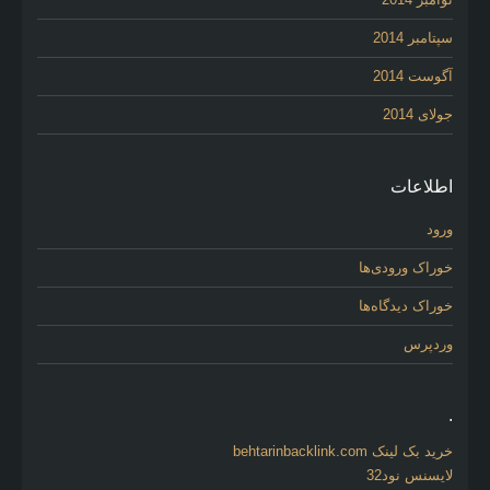
سپتامبر 2014
آگوست 2014
جولای 2014
اطلاعات
ورود
خوراک ورودی‌ها
خوراک دیدگاه‌ها
وردپرس
.
خرید بک لینک behtarinbacklink.com
لایسنس نود32