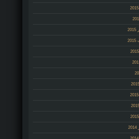
20
20
2