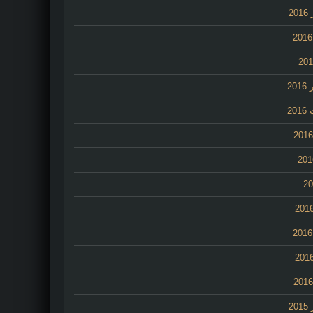
2
20
20
2