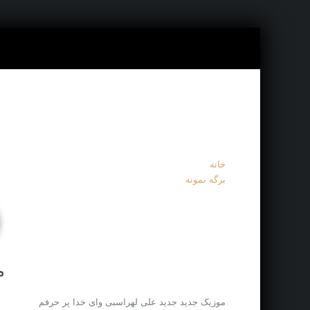
خانه
برگه نمونه
م
موزیک جدید جديد علی لهراسبی وای خدا پر حرفم