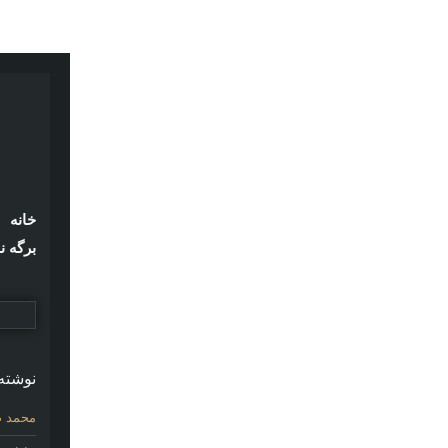
خانه
برگه ن
نوشته‌
محمد ص