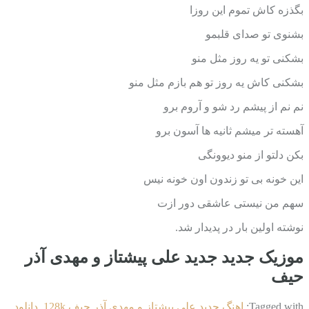
بگذزه کاش تموم این روزا
بشنوی تو صدای قلبمو
بشکنی تو یه روز مثل منو
بشکنی کاش یه روز تو هم بازم مثل منو
نم نم از پیشم رد شو و آروم برو
آهسته تر میشم ثانیه ها آسون برو
بکن دلتو از منو دیوونگی
این خونه بی تو زندون اون خونه نیس
سهم من نیستی عاشقی دور ازت
نوشته اولین بار در پدیدار شد.
موزیک جدید جديد علی پیشتاز و مهدی آذر
حیف
Tagged with:
اهنگ جديد علی پیشتاز و مهدی آذر حیف 128k
,
دانلود