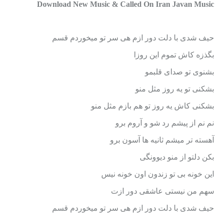
Download New Music & Called On Iran Javan Music
حیف شدی با دلت دور ازم هی سر تو میخوردم قسم
بگذزه کاش تموم این روزا
بشنوی تو صدای قلبمو
بشکنی تو یه روز مثل منو
بشکنی کاش یه روز تو هم بازم مثل منو
نم نم از پیشم رد شو و آروم برو
آهسته تر میشم ثانیه ها آسون برو
بکن دلتو از منو دیوونگی
این خونه بی تو زندون اون خونه نیس
سهم من نیستی عاشقی دور ازت
حیف شدی با دلت دور ازم هی سر تو میخوردم قسم