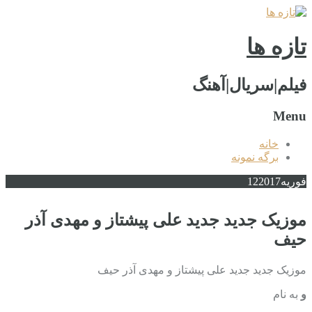
تازه ها
فیلم|سریال|آهنگ
Menu
خانه
برگه نمونه
فوریه
2017
12
موزیک جدید جديد علی پیشتاز و مهدی آذر
حیف
موزیک جدید جديد علی پیشتاز و مهدی آذر حیف
و
به نام