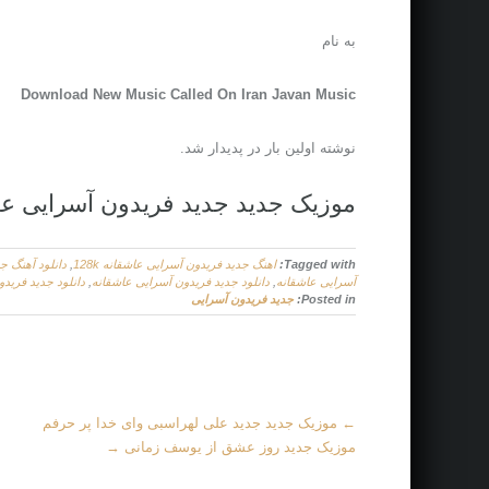
به نام
Download New Music Called On Iran Javan Music
نوشته اولین بار در پدیدار شد.
موزیک جدید جديد فریدون آسرایی عا
Tagged with:
اهنگ جديد فریدون آسرایی عاشقانه 128k
,
دانلود آهنگ ج
آسرایی عاشقانه
,
دانلود جديد فریدون آسرایی عاشقانه
,
دانلود جديد فریدون
Posted in:
جديد فریدون آسرایی
M
←
موزیک جدید جديد علی لهراسبی وای خدا پر حرفم
o
موزیک جدید روز عشق از یوسف زمانی
→
r
e