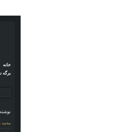
خانه
برگه ن
نوشته‌
محمد ص