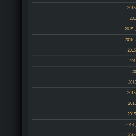
20
20
2