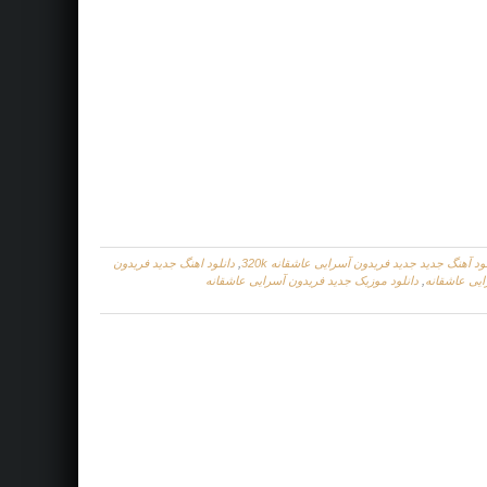
ود آهنگ جدید جديد فریدون آسرایی عاشقانه 320k
,
دانلود اهنگ جديد فریدون
ایی عاشقانه
,
دانلود موزیک جديد فریدون آسرایی عاشقانه