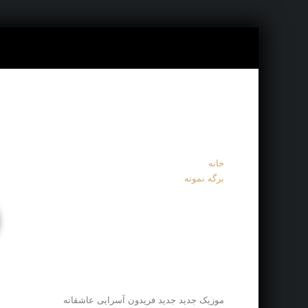
خانه
برگه نمونه
موزیک جدید جديد فریدون آسرایی عاشقانه