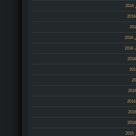
2
20
20
2