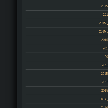
20
20
2