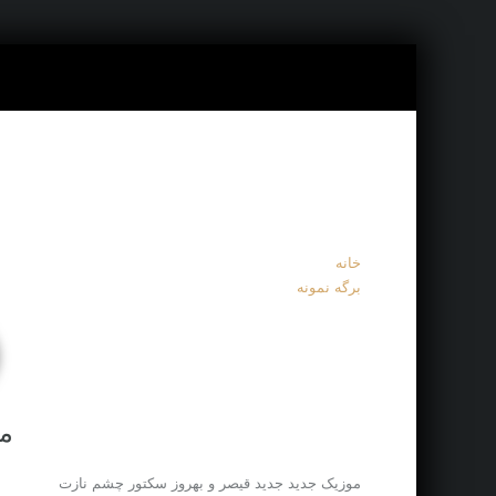
خانه
برگه نمونه
م
موزیک جدید جديد قیصر و بهروز سکتور چشم نازت