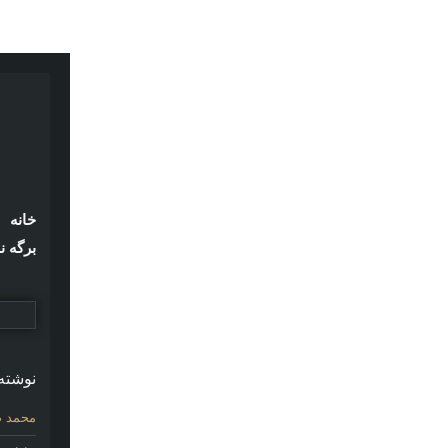
خانه
برگه ن
نوشته‌
محمد ص