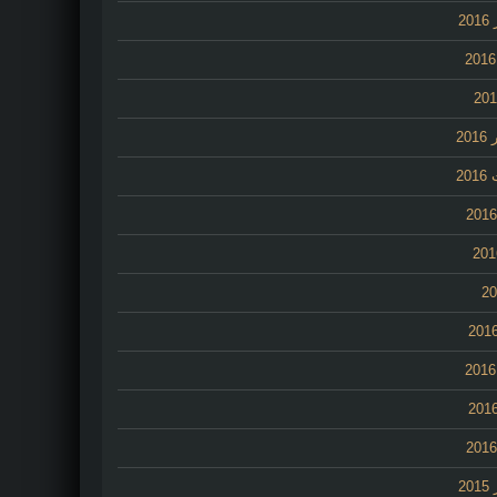
2
20
20
2