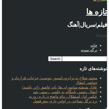
تازه ها
فیلم|سریال|آهنگ
Menu
خانه
برگه نمونه
نوشته‌های تازه
محمد صلاح به ترابزون‌اسپور پیوست: جزئیات قرارداد و
حواشی انتقال
عادل شیفته سامورایی‌ها: باید عاشق ژاپن باشید!
انتقال دشمن بلینگام به چلسی رسمی شد
عکس اول استقلال، پیام واضح درباره روزبه
برد پرگل نساجی در اولین بازی پیش‌فصل