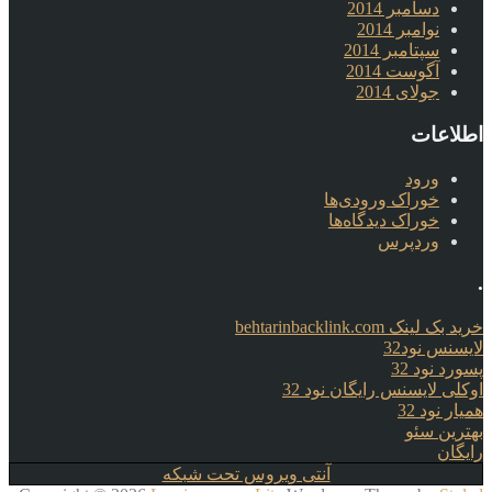
دسامبر 2014
نوامبر 2014
سپتامبر 2014
آگوست 2014
جولای 2014
اطلاعات
ورود
خوراک ورودی‌ها
خوراک دیدگاه‌ها
وردپرس
.
خرید بک لینک behtarinbacklink.com
لایسنس نود32
پسورد نود 32
اوکلی لایسنس رایگان نود 32
همیار نود 32
بهترین سئو
رایگان
آنتی ویروس تحت شبکه