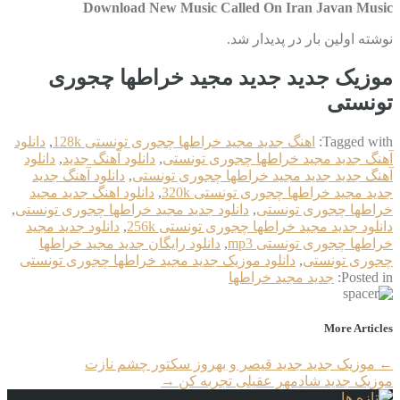
Download New Music Called On Iran Javan Music
نوشته اولین بار در پدیدار شد.
موزیک جدید جديد مجید خراطها چجوری
تونستی
Tagged with:
اهنگ جديد مجید خراطها چجوری تونستی 128k
,
دانلود
آهنگ جديد مجید خراطها چجوری تونستی
,
دانلود آهنگ جدید
,
دانلود
آهنگ جدید جديد مجید خراطها چجوری تونستی
,
دانلود آهنگ جدید
جديد مجید خراطها چجوری تونستی 320k
,
دانلود اهنگ جديد مجید
خراطها چجوری تونستی
,
دانلود جديد مجید خراطها چجوری تونستی
,
دانلود جديد مجید خراطها چجوری تونستی 256k
,
دانلود جديد مجید
خراطها چجوری تونستی mp3
,
دانلود رایگان جديد مجید خراطها
چجوری تونستی
,
دانلود موزیک جديد مجید خراطها چجوری تونستی
Posted in:
جديد مجید خراطها
More Articles
←
موزیک جدید جديد قیصر و بهروز سکتور چشم نازت
موزیک جدید شادمهر عقیلی تجربه کن
→