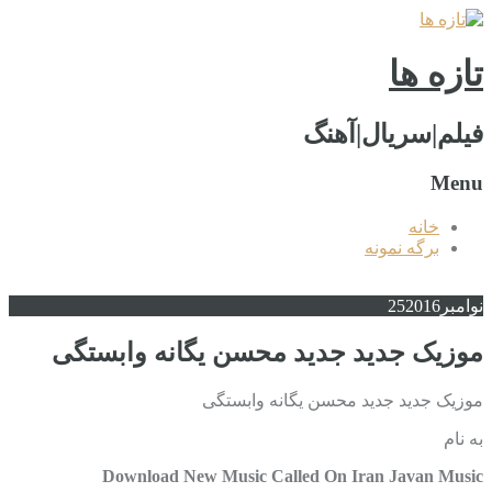
تازه ها
فیلم|سریال|آهنگ
Menu
خانه
برگه نمونه
نوامبر
2016
25
موزیک جدید جديد محسن یگانه وابستگی
موزیک جدید جديد محسن یگانه وابستگی
به نام
Download New Music Called On Iran Javan Music