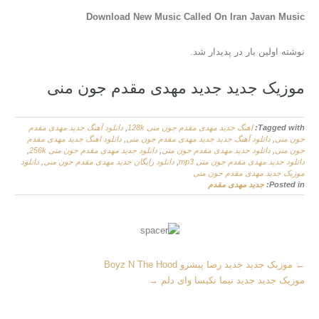
Download New Music Called On Iran Javan Music
نوشته اولین بار در پدیدار شد.
موزیک جدید جديد مهدی مقدم جون منی
Tagged with:
اهنگ جديد مهدی مقدم جون منی 128k
,
دانلود آهنگ جديد مهدی مقدم
جون منی
,
دانلود آهنگ جدید جديد مهدی مقدم جون منی
,
دانلود اهنگ جديد مهدی مقدم
جون منی
,
دانلود جديد مهدی مقدم جون منی
,
دانلود جديد مهدی مقدم جون منی 256k
,
دانلود جديد مهدی مقدم جون منی mp3
,
دانلود رایگان جديد مهدی مقدم جون منی
,
دانلود
موزیک جديد مهدی مقدم جون منی
Posted in:
جديد مهدی مقدم
M
←
موزیک جدید جديد رضا پیشرو Boyz N The Hood
o
موزیک جدید جديد نیما نکیسا وای دلم
→
r
e
A