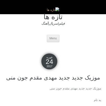
تازه ها
فیلم|سریال|آهنگ
Menu
فوریه
24
2017
موزیک جدید جديد مهدی مقدم جون منی
موزیک جدید جديد مهدی مقدم جون منی
به نام