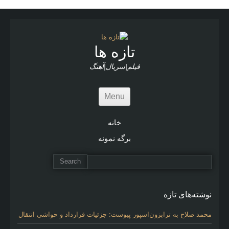
r
t
i
c
l
تازه ها
e
s
فیلم|سریال|آهنگ
Menu
خانه
برگه نمونه
نوشته‌های تازه
محمد صلاح به ترابزون‌اسپور پیوست: جزئیات قرارداد و حواشی انتقال