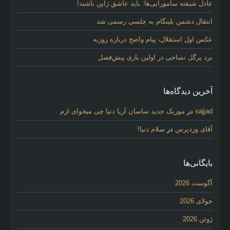
عادل شیفته سامورایی‌ها: باید عاشق ژاپن باشید!
انتقال دشمن بلینگام به چلسی رسمی شد
عکس اول استقلال، پیام واضح درباره روزبه
برد پرگل نساجی در اولین بازی پیش‌فصل
آخرین دیدگاه‌ها
sajjad
در
موزیک جدید ساسان آریا دنیا چی میخوای ازم
آقای وردپرس
در
سلام دنیا!
بایگانی‌ها
آگوست 2026
جولای 2026
ژوئن 2026