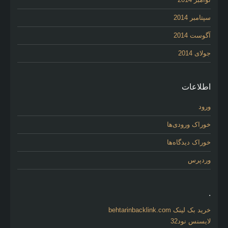
سپتامبر 2014
آگوست 2014
جولای 2014
اطلاعات
ورود
خوراک ورودی‌ها
خوراک دیدگاه‌ها
وردپرس
.
خرید بک لینک behtarinbacklink.com
لایسنس نود32