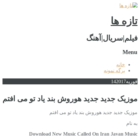
تازه ها
فیلم|سریال|آهنگ
Menu
خانه
برگه نمونه
فوریه
2017
14
موزیک جدید جديد هوروش بند یاد تو می افتم
موزیک جدید جديد هوروش بند یاد تو می افتم
به نام
Download New Music Called On Iran Javan Music