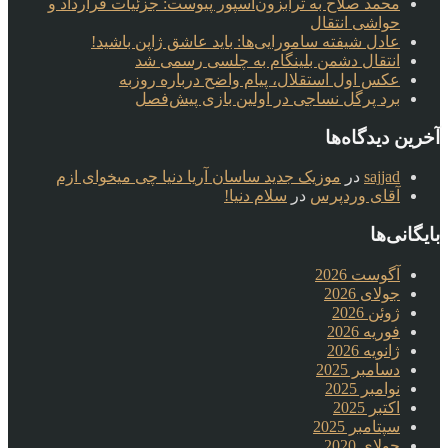
محمد صلاح به ترابزون‌اسپور پیوست: جزئیات قرارداد و
حواشی انتقال
عادل شیفته سامورایی‌ها: باید عاشق ژاپن باشید!
انتقال دشمن بلینگام به چلسی رسمی شد
عکس اول استقلال، پیام واضح درباره روزبه
برد پرگل نساجی در اولین بازی پیش‌فصل
آخرین دیدگاه‌ها
sajjad
در
موزیک جدید ساسان آریا دنیا چی میخوای ازم
آقای وردپرس
در
سلام دنیا!
بایگانی‌ها
آگوست 2026
جولای 2026
ژوئن 2026
فوریه 2026
ژانویه 2026
دسامبر 2025
نوامبر 2025
اکتبر 2025
سپتامبر 2025
جولای 2020