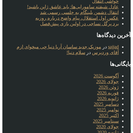
حواشی انتقال
عادل شیفته سامورایی‌ها: باید عاشق ژاپن باشید!
انتقال دشمن بلینگام به چلسی رسمی شد
عکس اول استقلال، پیام واضح درباره روزبه
برد پرگل نساجی در اولین بازی پیش‌فصل
آخرین دیدگاه‌ها
sajjad
در
موزیک جدید ساسان آریا دنیا چی میخوای ازم
آقای وردپرس
در
سلام دنیا!
بایگانی‌ها
آگوست 2026
جولای 2026
ژوئن 2026
فوریه 2026
ژانویه 2026
دسامبر 2025
نوامبر 2025
اکتبر 2025
سپتامبر 2025
جولای 2020
ژانویه 2020