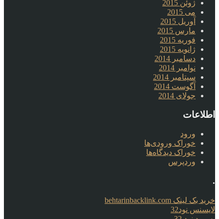
ژوئن 2015
می 2015
آوریل 2015
مارس 2015
فوریه 2015
ژانویه 2015
دسامبر 2014
نوامبر 2014
سپتامبر 2014
آگوست 2014
جولای 2014
اطلاعات
ورود
خوراک ورودی‌ها
خوراک دیدگاه‌ها
وردپرس
.
خرید بک لینک behtarinbacklink.com
لایسنس نود32
پسورد نود 32