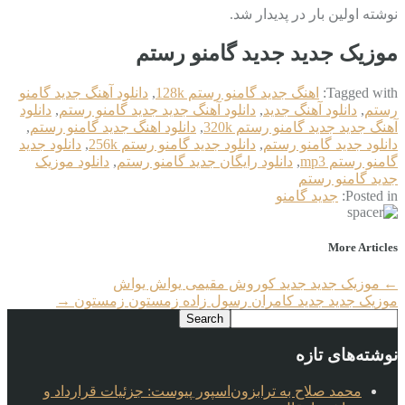
نوشته اولین بار در پدیدار شد.
موزیک جدید جديد گامنو رستم
Tagged with:
اهنگ جديد گامنو رستم 128k
,
دانلود آهنگ جديد گامنو
رستم
,
دانلود آهنگ جدید
,
دانلود آهنگ جدید جديد گامنو رستم
,
دانلود
آهنگ جدید جديد گامنو رستم 320k
,
دانلود اهنگ جديد گامنو رستم
,
دانلود جديد گامنو رستم
,
دانلود جديد گامنو رستم 256k
,
دانلود جديد
گامنو رستم mp3
,
دانلود رایگان جديد گامنو رستم
,
دانلود موزیک
جديد گامنو رستم
Posted in:
جديد گامنو
More Articles
←
موزیک جدید جديد کوروش مقیمی یواش یواش
موزیک جدید جديد کامران رسول زاده زمستون زمستون
→
نوشته‌های تازه
محمد صلاح به ترابزون‌اسپور پیوست: جزئیات قرارداد و