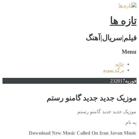
تازه ها
فیلم|سریال|آهنگ
Menu
خانه
برگه نمونه
فوریه
2017
23
موزیک جدید جديد گامنو رستم
موزیک جدید جديد گامنو رستم
به نام
Download New Music Called On Iran Javan Music