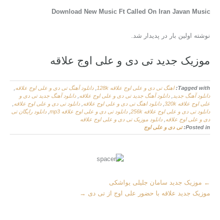
Download New Music Ft Called On Iran Javan Music
نوشته اولین بار در پدیدار شد.
موزیک جدید تی دی و علی اوج علاقه
Tagged with:
اهنگ تی دی و علی اوج علاقه 128k
,
دانلود آهنگ تی دی و علی اوج علاقه
,
دانلود آهنگ جدید
,
دانلود آهنگ جدید تی دی و علی اوج علاقه
,
دانلود آهنگ جدید تی دی و
علی اوج علاقه 320k
,
دانلود اهنگ تی دی و علی اوج علاقه
,
دانلود تی دی و علی اوج علاقه
,
دانلود تی دی و علی اوج علاقه 256k
,
دانلود تی دی و علی اوج علاقه mp3
,
دانلود رایگان تی
دی و علی اوج علاقه
,
دانلود موزیک تی دی و علی اوج علاقه
Posted in:
تی دی و علی اوج
M
←
موزیک جدید سامان جلیلی یواشکی
o
موزیک جدید علاقه با حضور علی اوج از تی دی
→
r
e
A