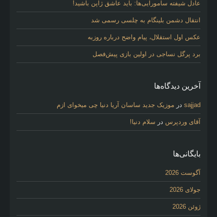
عادل شیفته سامورایی‌ها: باید عاشق ژاپن باشید!
انتقال دشمن بلینگام به چلسی رسمی شد
عکس اول استقلال، پیام واضح درباره روزبه
برد پرگل نساجی در اولین بازی پیش‌فصل
آخرین دیدگاه‌ها
sajjad
در
موزیک جدید ساسان آریا دنیا چی میخوای ازم
آقای وردپرس
در
سلام دنیا!
بایگانی‌ها
آگوست 2026
جولای 2026
ژوئن 2026