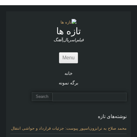
r
t
i
c
l
تازه ها
e
s
فیلم|سریال|آهنگ
Menu
خانه
برگه نمونه
نوشته‌های تازه
محمد صلاح به ترابزون‌اسپور پیوست: جزئیات قرارداد و حواشی انتقال