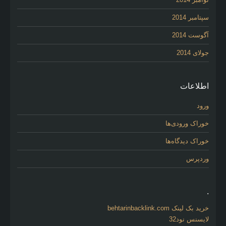
سپتامبر 2014
آگوست 2014
جولای 2014
اطلاعات
ورود
خوراک ورودی‌ها
خوراک دیدگاه‌ها
وردپرس
.
خرید بک لینک behtarinbacklink.com
لایسنس نود32