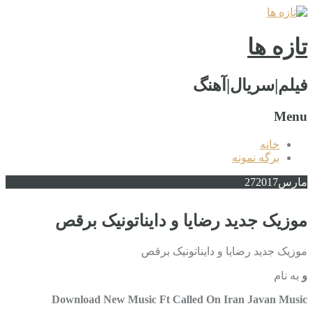
تازه ها
فیلم|سریال|آهنگ
Menu
خانه
برگه نمونه
مارس
2017
27
موزیک جدید رضایا و دایناتونیک برقص
موزیک جدید رضایا و دایناتونیک برقص
و
به نام
Download New Music Ft Called On Iran Javan Music