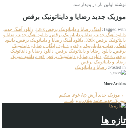
نوشته اولین بار در پدیدار شد.
موزیک جدید رضایا و دایناتونیک برقص
Tagged with:
اهنگ رضایا و دایناتونیک برقص 128k
,
دانلود آهنگ جدید
,
دانلود آهنگ جدید رضایا و دایناتونیک برقص
,
دانلود آهنگ جدید رضایا و
دایناتونیک برقص 320k
,
دانلود آهنگ رضایا و دایناتونیک برقص
,
دانلود
اهنگ رضایا و دایناتونیک برقص
,
دانلود رایگان رضایا و دایناتونیک
برقص
,
دانلود رضایا و دایناتونیک برقص
,
دانلود رضایا و دایناتونیک
برقص 256k
,
دانلود رضایا و دایناتونیک برقص mp3
,
دانلود موزیک
رضایا و دایناتونیک برقص
Posted in:
رضایا و دایناتونیک
More Articles
←
موزیک جدید آرش Ap غوغا میکنم
موزیک جدید حامد پهلان برو بابا
→
تازه ها