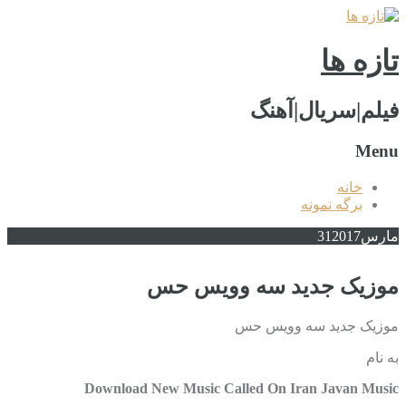
تازه ها
فیلم|سریال|آهنگ
Menu
خانه
برگه نمونه
مارس
2017
31
موزیک جدید سه وویس حس
موزیک جدید سه وویس حس
به نام
Download New Music Called On Iran Javan Music