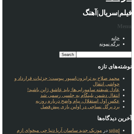
فیلم|سریال|آهنگ
Menu
خانه
برگه نمونه
نوشته‌های تازه
محمد صلاح به ترابزون‌اسپور پیوست: جزئیات قرارداد و
حواشی انتقال
عادل شیفته سامورایی‌ها: باید عاشق ژاپن باشید!
انتقال دشمن بلینگام به چلسی رسمی شد
عکس اول استقلال، پیام واضح درباره روزبه
برد پرگل نساجی در اولین بازی پیش‌فصل
آخرین دیدگاه‌ها
sajjad
در
موزیک جدید ساسان آریا دنیا چی میخوای ازم