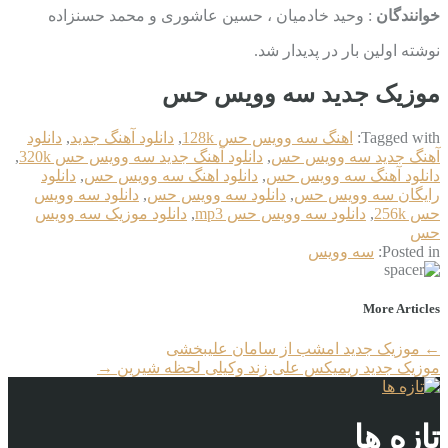
خوانندگان
: وحید خادمیان ، حسین عاشوری و محمد حسنزاده
نوشته اولین بار در پدیدار شد.
موزیک جدید سه وویس حس
Tagged with:
اهنگ سه وویس حس 128k
,
دانلود آهنگ جدید
,
دانلود
آهنگ جدید سه وویس حس
,
دانلود آهنگ جدید سه وویس حس 320k
,
دانلود آهنگ سه وویس حس
,
دانلود اهنگ سه وویس حس
,
دانلود
رایگان سه وویس حس
,
دانلود سه وویس حس
,
دانلود سه وویس
حس 256k
,
دانلود سه وویس حس mp3
,
دانلود موزیک سه وویس
حس
Posted in:
سه وویس
More Articles
←
موزیک جدید امشب از سامان علیبخشی
موزیک جدید ریمیکس علی زند وکیلی لحظه شیرین
→
تازه ها