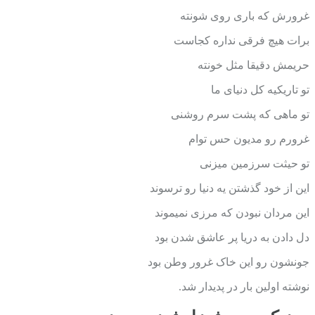
غرورش که باری روی شونته
برات هیچ فرقی نداره کجاست
حریمش دقیقا مثل خونته
تو تاریکیه کل دنیای ما
تو ماهی که پشت سرم روشنی
غرورم رو مدیون حس توام
تو حیثت سرزمین میزنی
این از خود گذشتن یه دنیا رو ترسوند
این مردان نبودن که مرزی نمیموند
دل دادن به دریا پر عاشق شدن بود
جونشون رو این خاک غرور وطن بود
نوشته اولین بار در پدیدار شد.