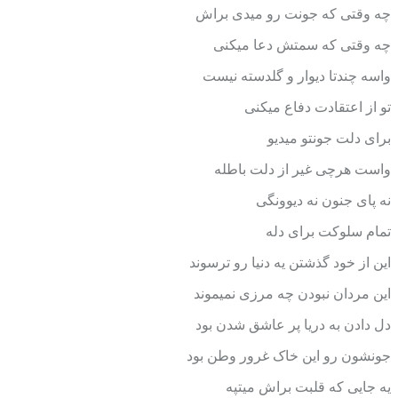
چه وقتی که جونت رو میدی براش
چه وقتی که سمتش دعا میکنی
واسه چندتا دیوار و گلدسته نیست
تو از اعتقادت دفاع میکنی
برای دلت جونتو میدیو
واست هرچی غیر از دلت باطله
نه پای جنون نه دیوونگی
تمام سلوکت برای دله
این از خود گذشتن یه دنیا رو ترسوند
این مردان نبودن چه مرزی نمیموند
دل دادن به دریا پر عاشق شدن بود
جونشون رو این خاک غرور وطن بود
یه جایی که قلبت براش میتپه