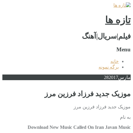
تازه ها
فیلم|سریال|آهنگ
Menu
خانه
برگه نمونه
مارس
2017
28
موزیک جدید فرزاد فرزین مرز
موزیک جدید فرزاد فرزین مرز
به نام
Download New Music Called On Iran Javan Music