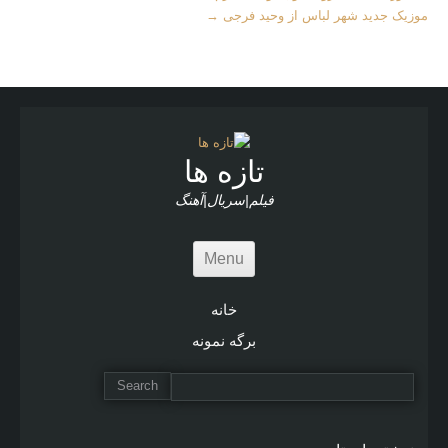
Articles
موزیک جدید شهر لباس از وحید فرجی
→
تازه ها
فیلم|سریال|آهنگ
Menu
خانه
برگه نمونه