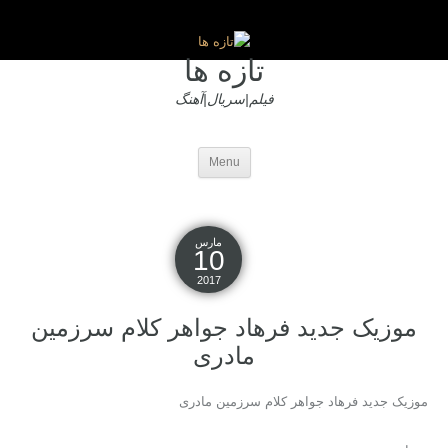
تازه ها
فیلم|سریال|آهنگ
Menu
مارس
10
2017
موزیک جدید فرهاد جواهر کلام سرزمین
مادری
موزیک جدید فرهاد جواهر کلام سرزمین مادری