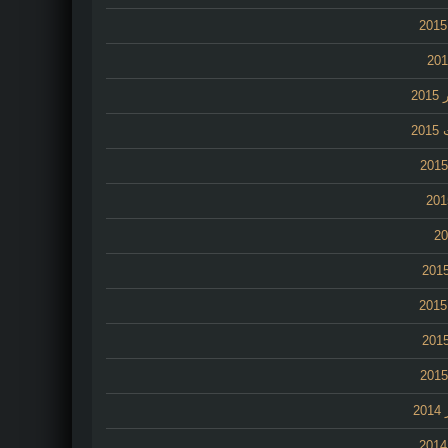
20
20
2