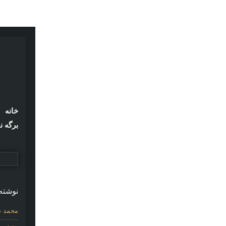
خانه
برگه ن
نوشته‌
محمد ص