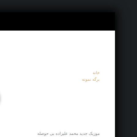
خانه
برگه نمونه
موزیک جدید محمد علیزاده بی حوصله