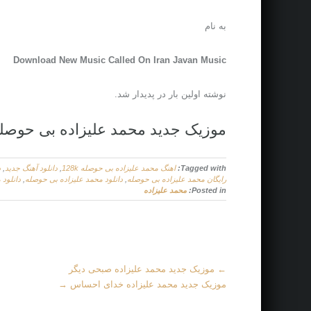
به نام
Download New Music Called On Iran Javan Music
نوشته اولین بار در پدیدار شد.
موزیک جدید محمد علیزاده بی حوصل
Tagged with:
اهنگ محمد علیزاده بی حوصله 128k
,
دانلود آهنگ جدید
,
د
رایگان محمد علیزاده بی حوصله
,
دانلود محمد علیزاده بی حوصله
,
دانلود 
Posted in:
محمد علیزاده
M
←
موزیک جدید محمد علیزاده صبحی دیگر
o
موزیک جدید محمد علیزاده خدای احساس
→
r
e