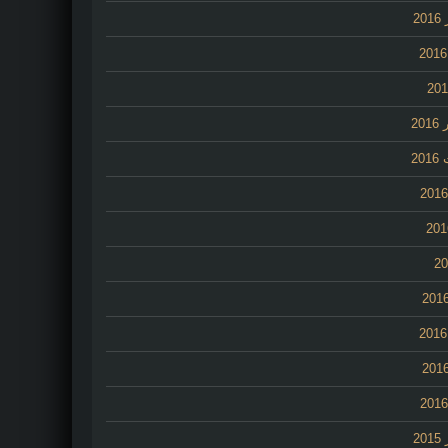
2
20
20
2