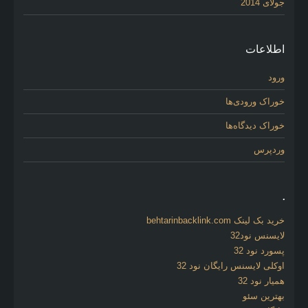
جولای 2014
اطلاعات
ورود
خوراک ورودی‌ها
خوراک دیدگاه‌ها
وردپرس
.
خرید بک لینک behtarinbacklink.com
لایسنس نود32
پسورد نود 32
اوکلی لایسنس رایگان نود 32
همیار نود 32
بهترین سئو