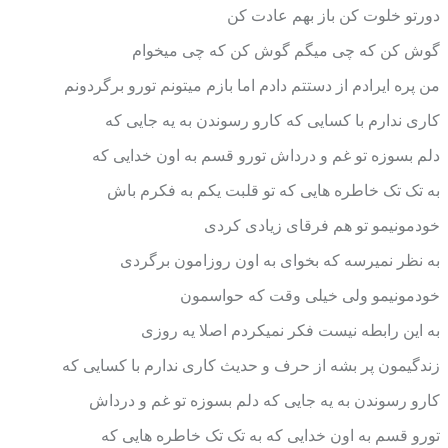
دورتو خلوت کن باز بهم عادت کن
گوش کن که چی میگم گوش کن که چی میخوام
من پره ایرادم از دستتم دادم اما بازم میتونم تورو برگردونم
کاری ندارم با کسایی که کارو رسوندن به یه جایی که
دلم بسوزه تو غم و درداش تورو قسم به اون خدایی که
به تک تک خاطره هایی که تو قلبت یکم به فکرم باش
خودمونیمو تو هم فرقای زیادی کردی
به نظر نمیرسه که بخوای به اون روزامون برگردی
خودمونیمو ولی خیلی وقت که حواسمون
به این رابطه نیست فکر نمیکردم اصلا یه روزی
زندگیمون پر بشه از حرف و حدیث کاری ندارم با کسایی که
کارو رسوندن به یه جایی که دلم بسوزه تو غم و درداش
تورو قسم به اون خدایی که به تک تک خاطره هایی که