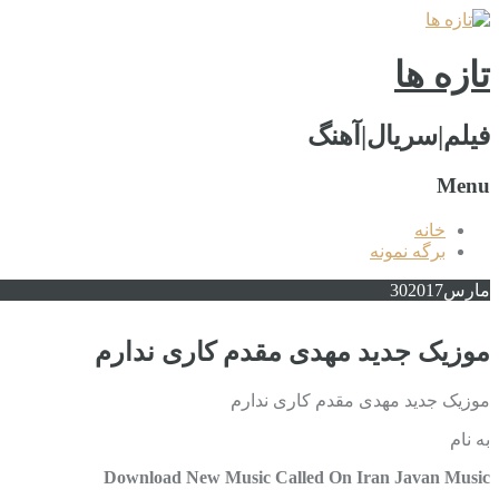
تازه ها
فیلم|سریال|آهنگ
Menu
خانه
برگه نمونه
مارس
2017
30
موزیک جدید مهدی مقدم کاری ندارم
موزیک جدید مهدی مقدم کاری ندارم
به نام
Download New Music Called On Iran Javan Music