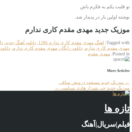
تو قلبت یکم به فکرم باش
نوشته اولین بار در پدیدار شد.
موزیک جدید مهدی مقدم کاری ندارم
Tagged with:
اهنگ مهدی مقدم کاری ندارم 128k
,
دانلود آهنگ جدید
,
دا
مهدی مقدم کاری ندارم
,
دانلود رایگان مهدی مقدم کاری ندارم
,
دانلو
Posted in:
مهدی مقدم
More Articles
←
موزیک جدید مسعود درویش ساقی
موزیک جدید چی شد از هادی سپاسی
→
تازه ها
فیلم|سریال|آهنگ