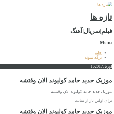
تازه ها
فیلم|سریال|آهنگ
Menu
خانه
برگه نمونه
آوریل
2017
16
موزیک جدید حامد کولیوند الان وقتشه
موزیک جدید حامد کولیوند الان وقتشه
برای اولین بار از سایت
موزیک جدید حامد کولیوند الان وقتشه