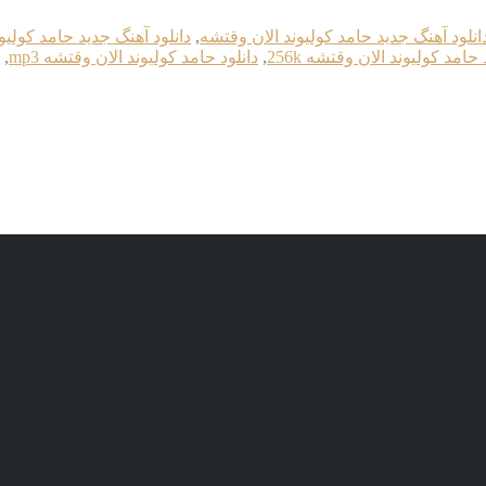
انلود آهنگ جدید حامد کولیوند الان وقتشه
,
دانلود آهنگ جدید حامد کولیوند 
 حامد کولیوند الان وقتشه 256k
,
دانلود حامد کولیوند الان وقتشه mp3
,