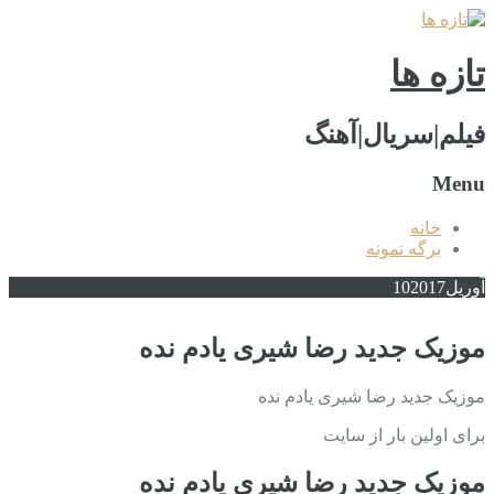
تازه ها
فیلم|سریال|آهنگ
Menu
خانه
برگه نمونه
آوریل
2017
10
موزیک جدید رضا شیری یادم نده
موزیک جدید رضا شیری یادم نده
برای اولین بار از سایت
موزیک جدید رضا شیری یادم نده