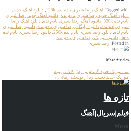
Tagged with:
اهنگ رضا شیری یادم نده 128k
,
دانلود آهنگ جدید
,
دانلود آهنگ جدید رضا شیری یادم نده
,
دانلود آهنگ جدید رضا شیری
یادم نده 320k
,
دانلود آهنگ رضا شیری یادم نده
,
دانلود اهنگ رضا
شیری یادم نده
,
دانلود رایگان رضا شیری یادم نده
,
دانلود رضا شیری
یادم نده
,
دانلود رضا شیری یادم نده 256k
,
دانلود رضا شیری یادم نده
mp3
,
دانلود موزیک رضا شیری یادم نده
Posted in:
رضا شیری
More Articles
←
موزیک جدید گمنام و آرش AP دیوونه
موزیک جدید دست رد از یوسف زمانی
→
تازه ها
فیلم|سریال|آهنگ
Menu