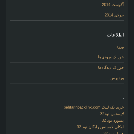
آگوست 2014
جولای 2014
اطلاعات
ورود
خوراک ورودی‌ها
خوراک دیدگاه‌ها
وردپرس
.
خرید بک لینک behtarinbacklink.com
لایسنس نود32
پسورد نود 32
اوکلی لایسنس رایگان نود 32
همیار نود 32