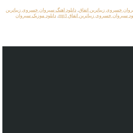
روان خسروی زیباترین اتفاق
,
دانلود اهنگ سیروان خسروی زیباترین
ود سیروان خسروی زیباترین اتفاق mp3
,
دانلود موزیک سیروان