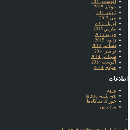
آگوست 2015
جولای 2015
ژوئن 2015
می 2015
آوریل 2015
مارس 2015
فوریه 2015
ژانویه 2015
دسامبر 2014
نوامبر 2014
سپتامبر 2014
آگوست 2014
جولای 2014
اطلاعات
ورود
خوراک ورودی‌ها
خوراک دیدگاه‌ها
وردپرس
.
خرید بک لینک behtarinbacklink.com