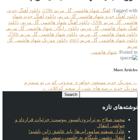
Tagged with:
اهنگ شهاد هاشمی گل مریم 128k
,
دانلود آهنگ جدید
,
دانلود آهنگ جدید شهاد هاشمی گل مریم
,
دانلود آهنگ جدید شهاد
هاشمی گل مریم 320k
,
دانلود آهنگ شهاد هاشمی گل مریم
,
دانلود
اهنگ شهاد هاشمی گل مریم
,
دانلود رایگان شهاد هاشمی گل مریم
,
دانلود شهاد هاشمی گل مریم
,
دانلود شهاد هاشمی گل مریم 256k
,
دانلود شهاد هاشمی گل مریم mp3
,
دانلود موزیک شهاد هاشمی گل
مریم
Posted in:
شهاد هاشمی
More Articles
←
موزیک جدید مسعود جواهری میدونی که بی تو میمیرم
موزیک جدید پرسه های شب از سعید کوکلانی
→
نوشته‌های تازه
محمد صلاح به ترابزون‌اسپور پیوست: جزئیات قرارداد و
حواشی انتقال
عادل شیفته سامورایی‌ها: باید عاشق ژاپن باشید!
انتقال دشمن بلینگام به چلسی رسمی شد