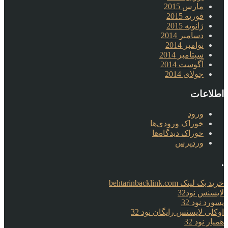
مارس 2015
فوریه 2015
ژانویه 2015
دسامبر 2014
نوامبر 2014
سپتامبر 2014
آگوست 2014
جولای 2014
اطلاعات
ورود
خوراک ورودی‌ها
خوراک دیدگاه‌ها
وردپرس
.
خرید بک لینک behtarinbacklink.com
لایسنس نود32
پسورد نود 32
اوکلی لایسنس رایگان نود 32
همیار نود 32