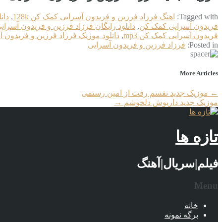
Tagged with:
اهنگ فرزاد فرزین و فریدون آسرایی کمک کن 128k
,
دان
فریدون آسرایی کمک کن
,
دانلود رایگان فرزاد فرزین و فریدون آسرا
فریدون آسرایی کمک کن mp3
,
دانلود موزیک فرزاد فرزین و فریدون 
Posted in:
فرزاد فرزین و فریدون آسرایی
More Articles
←
موزیک جدید نفسم رفت از امین رستمی
موزیک جدید داریوش دلخوشم
→
تازه ها
فیلم|سریال|آهنگ
Menu
خانه
برگه نمونه