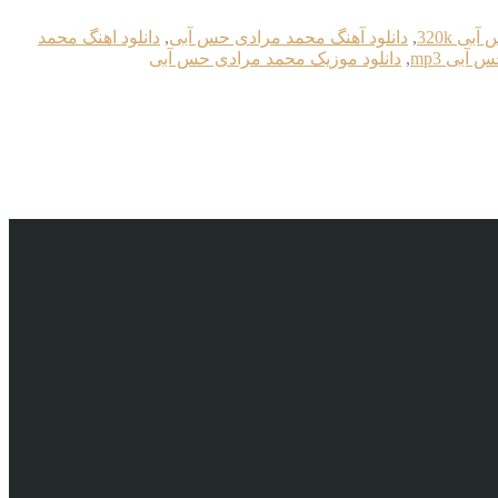
ی 320k
,
دانلود آهنگ محمد مرادی حس آبی
,
دانلود اهنگ محمد
آبی mp3
,
دانلود موزیک محمد مرادی حس آبی