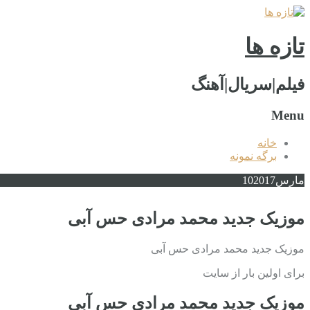
تازه ها
فیلم|سریال|آهنگ
Menu
خانه
برگه نمونه
مارس
2017
10
موزیک جدید محمد مرادی حس آبی
موزیک جدید محمد مرادی حس آبی
برای اولین بار از سایت
موزیک جدید محمد مرادی حس آبی