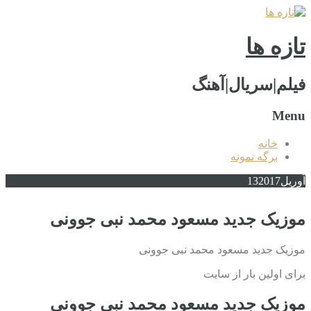
تازه ها
فیلم|سریال|آهنگ
Menu
خانه
برگه نمونه
آوریل
2017
13
موزیک جدید مسعود محمد نبی جوونی
موزیک جدید مسعود محمد نبی جوونی
برای اولین بار از سایت
موزیک جدید مسعود محمد نبی جوونی