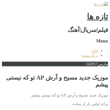
تازه ها
فیلم|سریال|آهنگ
Menu
خانه
برگه نمونه
مارس
2017
14
موزیک جدید مسیح و آرش AP تو که نیستی
پیشم
موزیک جدید مسیح و آرش AP تو که نیستی پیشم
برای اولین بار از سایت