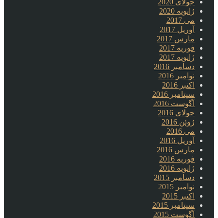
جولای 2020
ژانویه 2020
می 2017
آوریل 2017
مارس 2017
فوریه 2017
ژانویه 2017
دسامبر 2016
نوامبر 2016
اکتبر 2016
سپتامبر 2016
آگوست 2016
جولای 2016
ژوئن 2016
می 2016
آوریل 2016
مارس 2016
فوریه 2016
ژانویه 2016
دسامبر 2015
نوامبر 2015
اکتبر 2015
سپتامبر 2015
آگوست 2015