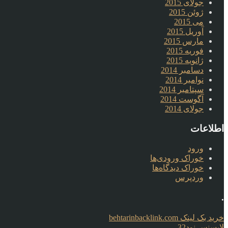
جولای 2015
ژوئن 2015
می 2015
آوریل 2015
مارس 2015
فوریه 2015
ژانویه 2015
دسامبر 2014
نوامبر 2014
سپتامبر 2014
آگوست 2014
جولای 2014
اطلاعات
ورود
خوراک ورودی‌ها
خوراک دیدگاه‌ها
وردپرس
.
خرید بک لینک behtarinbacklink.com
لایسنس نود32