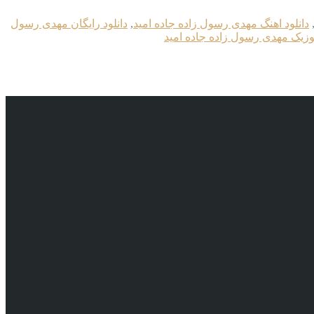
دانلود اهنگ مهدی رسول زاده جاده امید
,
دانلود رایگان مهدی رسول
موزیک مهدی رسول زاده جاده امید