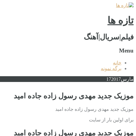
تازه ها
فیلم|سریال|آهنگ
Menu
خانه
برگه نمونه
مارس
2017
17
موزیک جدید مهدی رسول زاده جاده امید
موزیک جدید مهدی رسول زاده جاده امید
برای اولین بار از سایت
موزیک جدید مهدی رسول زاده جاده امید