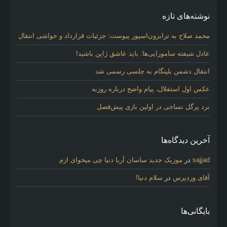
e
s
نوشته‌های تازه
محمد صلاح به ترابزون‌اسپور پیوست: جزئیات قرارداد و حواشی انتقال
عادل شیفته سامورایی‌ها: باید عاشق ژاپن باشید!
انتقال دشمن بلینگام به چلسی رسمی شد
عکس اول استقلال، پیام واضح درباره روزبه
برد پرگل نساجی در اولین بازی پیش‌فصل
آخرین دیدگاه‌ها
sajjad
در
موزیک جدید ساسان آریا دنیا چی میخوای ازم
آقای وردپرس
در
سلام دنیا!
بایگانی‌ها