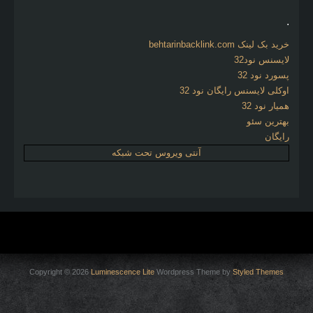
.
خرید بک لینک behtarinbacklink.com
لایسنس نود32
پسورد نود 32
اوکلی لایسنس رایگان نود 32
همیار نود 32
بهترین سئو
رایگان
آنتی ویروس تحت شبکه
Copyright © 2026
Luminescence Lite
Wordpress Theme by
Styled Themes