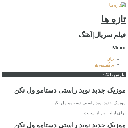
تازه ها
فیلم|سریال|آهنگ
Menu
خانه
برگه نمونه
مارس
2017
17
موزیک جدید نوید راستی دستامو ول نکن
موزیک جدید نوید راستی دستامو ول نکن
برای اولین بار از سایت
موزیک جدید نوید راستی دستامو ول نکن