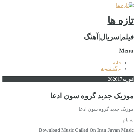
تازه ها
فیلم|سریال|آهنگ
Menu
خانه
برگه نمونه
فوریه
2017
26
موزیک جدید گروه سون ادعا
موزیک جدید گروه سون ادعا
به نام
Download Music Called On Iran Javan Music