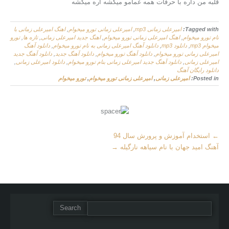
قلبه من داره با حرفات همه غمامو میکشه آره میکشه
Tagged with:
امیرعلی زمانی mp3
,
امیرعلی زمانی تورو میخوام
,
اهنگ امیرعلی زمانی با
نام تورو میخوام
,
اهنگ امیرعلی زمانی تورو میخوام
,
اهنگ جدید امیرعلی زمانی
,
تازه ها
,
تورو
میخوام mp3
,
دانلود mp3
,
دانلود آهنگ امیرعلی زمانی به نام تورو میخوام
,
دانلود آهنگ
امیرعلی زمانی تورو میخوام
,
دانلود آهنگ تورو میخوام
,
دانلود آهنگ جدید
,
دانلود آهنگ جدید
امیرعلی زمانی
,
دانلود آهنگ جدید امیرعلی زمانی بنام تورو میخوام
,
دانلود امیرعلی زمانی
,
دانلود رایگان آهنگ
Posted in:
امیرعلی زمانی
,
امیرعلی زمانی تورو میخوام
,
تورو میخوام
More
←
استخدام آموزش و پرورش سال 94
Articles
آهنگ امید جهان با نام سیاهه نارگیله
→