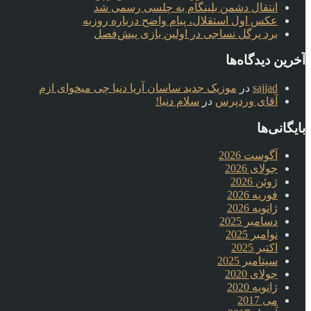
انتقال دشمن بلینگام به چلسی رسمی شد
عکس اول استقلال، پیام واضح درباره روزبه
برد پرگل نساجی در اولین بازی پیش‌فصل
آخرین دیدگاه‌ها
sajjad
در
موزیک جدید ساسان آریا دنیا چی میخوای ازم
آقای وردپرس
در
سلام دنیا!
بایگانی‌ها
آگوست 2026
جولای 2026
ژوئن 2026
فوریه 2026
ژانویه 2026
دسامبر 2025
نوامبر 2025
اکتبر 2025
سپتامبر 2025
جولای 2020
ژانویه 2020
می 2017