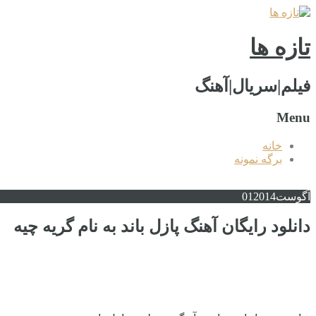
تازه ها
فیلم|سریال|آهنگ
Menu
خانه
برگه نمونه
آگوست
2014
01
دانلود رایگان آهنگ پازل باند به نام گریه چیه