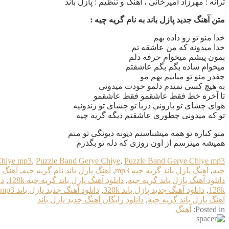
ترانه : مهرزاد امیرخانی ، آهنگ و تنظیم : پازل باند
متن آهنگ جدید پازل باند به نام گریه چیه :
خدا منو تو رو داده بهم
خدا میدونه که من عاشقه تم
بمون پیشم میخوام حرفه دلم
میخوام ساده بگم بگم عاشقتم
چقدر منو تو میاییم بهم مو
به هیچ کسی نمیدم دلمو خودت میدونی
تا آخره خط فقط عاشقمو فقط عاشقمو
هوای چشای تو بارونی دریا تو چشای تو زندونیه
تو که میدونی چطوری عاشقتم دیگه گریه چیه
منو کناره تو همه میشناسنم دیونه دیونگی تو منم
همیشه میترسم از اون روزی که دله تو بگذرم
Chiye mp3
,
Puzzle Band Gerye Chiye
,
Puzzle Band Gerye Chiye mp3
چیه
,
آهنگ پازل باند گریه چیه mp3
,
آهنگ پازل باند نام گریه چیه
,
آهنگ پا
دانلود آهنگ پازل باند گریه چیه
,
دانلود آهنگ پازل باند گریه چیه 128k
,
دا
128k
,
دانلود آهنگ جدید پازل باند 320k
,
دانلود آهنگ جدید پازل باند mp3
آهنگ پازل باند گریه چیه
,
دانلود رایگان آهنگ جدید پازل باند
Posted in:
آهنگ