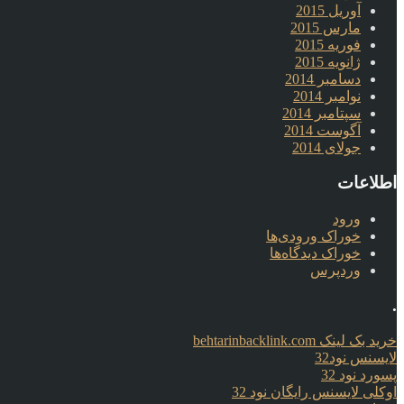
آوریل 2015
مارس 2015
فوریه 2015
ژانویه 2015
دسامبر 2014
نوامبر 2014
سپتامبر 2014
آگوست 2014
جولای 2014
اطلاعات
ورود
خوراک ورودی‌ها
خوراک دیدگاه‌ها
وردپرس
.
خرید بک لینک behtarinbacklink.com
لایسنس نود32
پسورد نود 32
اوکلی لایسنس رایگان نود 32