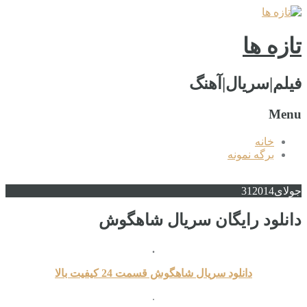
تازه ها
فیلم|سریال|آهنگ
Menu
خانه
برگه نمونه
جولای
2014
31
دانلود رایگان سریال شاهگوش
.
دانلود سریال شاهگوش قسمت 24 کیفیت بالا
.