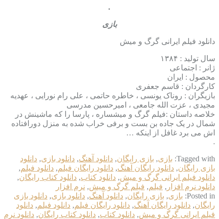
.
بازی
دانلود فیلم ایرانی گرگ و میش
سال تولید : ۱۳۸۴
ژانر : اجتماعی
محصول : ایران
کارگردان : قاسم جعفری
بازیگران : روناک یونسی ، خاطره حاتمی ، علی رام نورایی ، عهدیه
مجیدی ، عزت الله جامعی ، امیرحسین مدرسی
خلاصه داستان :فیلم گرگ و میشساره ، پارسا را که ماشینش در
شمال در یک جاده بن بست و برفی خراب شده به منزل دورافتاده
اش می برد غافل از اینکه …
.
Tagged with:
بازی
,
بازی رایگان
,
دانلود آهنگ
,
دانلود بازی
,
دانلود
بازی رایگان
,
دانلود رایگان آهنگ
,
دانلود رایگان فیلم
,
دانلود فیلم
,
دانلود فیلم ایرانی گرگ و میش
,
دانلود کتاب
,
دانلود کتاب رایگان
,
دانلود نرم افزار
,
فیلم
,
فیلم گرگ و میش
,
نرم افزار
Posted in:
بازی
,
بازی رایگان
,
دانلود آهنگ
,
دانلود بازی
,
دانلود بازی
رایگان
,
دانلود رایگان آهنگ
,
دانلود رایگان فیلم
,
دانلود فیلم
,
دانلود
فیلم ایرانی گرگ و میش
,
دانلود کتاب
,
دانلود کتاب رایگان
,
دانلود نرم