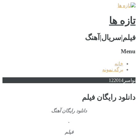
تازه ها
فیلم|سریال|آهنگ
Menu
خانه
برگه نمونه
نوامبر
2014
12
دانلود رایگان فیلم
دانلود رایگان آهنگ
.
فیلم