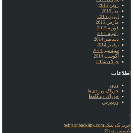
ژوئن 2015
می 2015
آوریل 2015
مارس 2015
فوریه 2015
ژانویه 2015
دسامبر 2014
نوامبر 2014
سپتامبر 2014
آگوست 2014
جولای 2014
اطلاعات
ورود
خوراک ورودی‌ها
خوراک دیدگاه‌ها
وردپرس
.
خرید بک لینک behtarinbacklink.com
لایسنس نود32