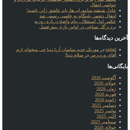
حواشی انتقال
عادل شیفته سامورایی‌ها: باید عاشق ژاپن باشید!
انتقال دشمن بلینگام به چلسی رسمی شد
عکس اول استقلال، پیام واضح درباره روزبه
برد پرگل نساجی در اولین بازی پیش‌فصل
آخرین دیدگاه‌ها
sajjad
در
موزیک جدید ساسان آریا دنیا چی میخوای ازم
آقای وردپرس
در
سلام دنیا!
بایگانی‌ها
آگوست 2026
جولای 2026
ژوئن 2026
فوریه 2026
ژانویه 2026
دسامبر 2025
نوامبر 2025
اکتبر 2025
سپتامبر 2025
جولای 2020