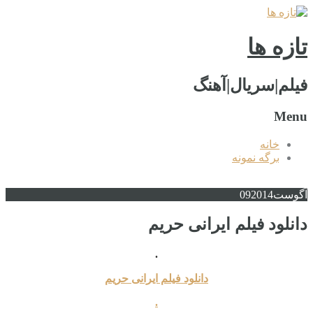
تازه ها
فیلم|سریال|آهنگ
Menu
خانه
برگه نمونه
آگوست
2014
09
دانلود فیلم ایرانی حریم
.
دانلود فیلم ایرانی حریم
.