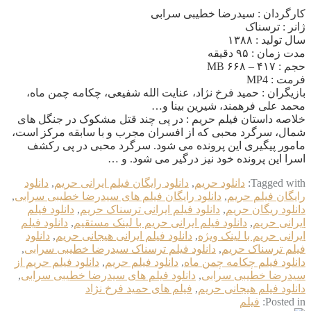
کارگردان : سیدرضا خطیبی سرابی
ژانر : ترسناک
سال تولید : ۱۳۸۸
مدت زمان : ۹۵ دقیقه
حجم : ۴۱۷ – ۶۶۸ MB
فرمت : MP4
بازیگران : حمید فرخ نژاد، عنایت الله شفیعی، چکامه چمن ماه،
محمد علی فرهمند، شیرین بینا و…
خلاصه داستان فیلم حریم : در پی چند قتل مشکوک در جنگل های
شمال، سرگرد محبی که از افسران مجرب و با سابقه مرکز است،
مامور پیگیری این پرونده می شود. سرگرد محبی در پی رکشف
اسرا این پرونده خود نیز درگیر می شود. و …
Tagged with:
دانلود حریم
,
دانلود رایگان فیلم ایرانی حریم
,
دانلود
رایگان فیلم حریم
,
دانلود رایگان فیلم های سیدرضا خطیبی سرابی
,
دانلود ریگان حریم
,
دانلود فیلم ایرانی ترسناک حریم
,
دانلود فیلم
ایرانی حریم
,
دانلود فیلم ایرانی حریم با لینک مستقیم
,
دانلود فیلم
ایرانی حریم با لینک ویژه
,
دانلود فیلم ایرانی هیجانی حریم
,
دانلود
فیلم ترسناک حریم
,
دانلود فیلم ترسناک سیدرضا خطیبی سرابی
,
دانلود فیلم چکامه چمن ماه
,
دانلود فیلم حریم
,
دانلود فیلم حریم از
سیدرضا خطیبی سرابی
,
دانلود فیلم های سیدرضا خطیبی سرابی
,
دانلود فیلم هیجانی حریم
,
فیلم های حمید فرخ نژاد
Posted in:
فیلم