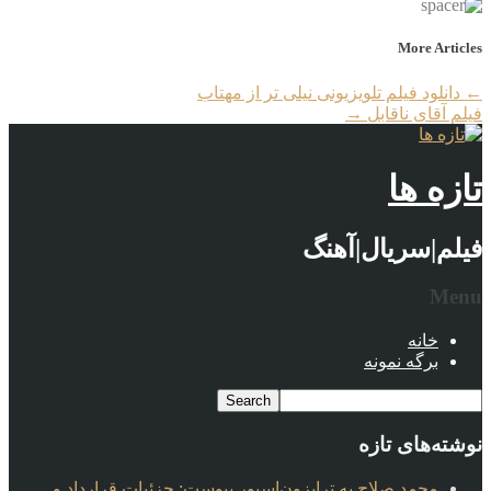
More Articles
←
دانلود فیلم تلویزیونی نیلی تر از مهتاب
فیلم آقای ناقابل
→
تازه ها
فیلم|سریال|آهنگ
Menu
خانه
برگه نمونه
نوشته‌های تازه
محمد صلاح به ترابزون‌اسپور پیوست: جزئیات قرارداد و