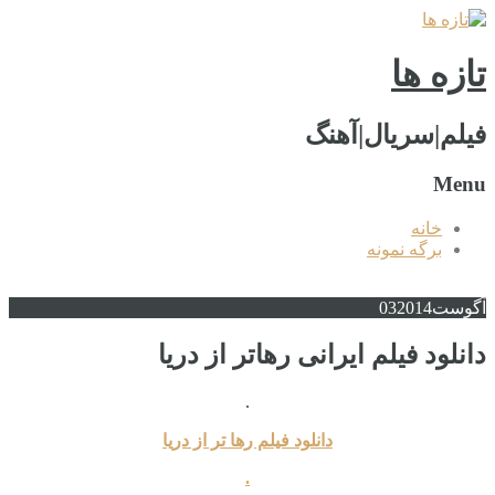
تازه ها
فیلم|سریال|آهنگ
Menu
خانه
برگه نمونه
آگوست
2014
03
دانلود فیلم ایرانی رهاتر از دریا
.
دانلود فیلم رها تر از دریا
.