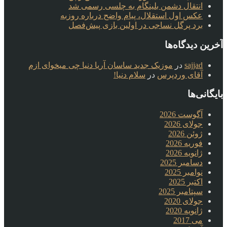
انتقال دشمن بلینگام به چلسی رسمی شد
عکس اول استقلال، پیام واضح درباره روزبه
برد پرگل نساجی در اولین بازی پیش‌فصل
آخرین دیدگاه‌ها
sajjad
در
موزیک جدید ساسان آریا دنیا چی میخوای ازم
آقای وردپرس
در
سلام دنیا!
بایگانی‌ها
آگوست 2026
جولای 2026
ژوئن 2026
فوریه 2026
ژانویه 2026
دسامبر 2025
نوامبر 2025
اکتبر 2025
سپتامبر 2025
جولای 2020
ژانویه 2020
می 2017