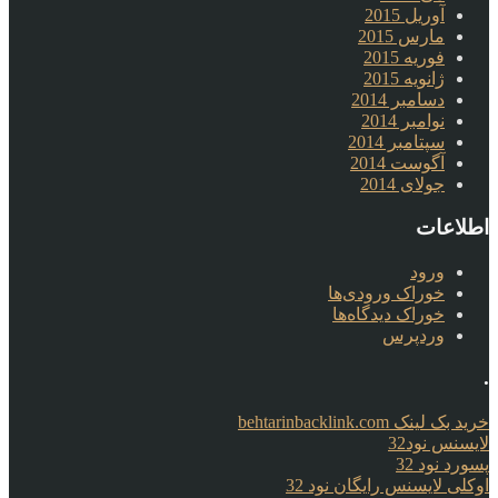
آوریل 2015
مارس 2015
فوریه 2015
ژانویه 2015
دسامبر 2014
نوامبر 2014
سپتامبر 2014
آگوست 2014
جولای 2014
اطلاعات
ورود
خوراک ورودی‌ها
خوراک دیدگاه‌ها
وردپرس
.
خرید بک لینک behtarinbacklink.com
لایسنس نود32
پسورد نود 32
اوکلی لایسنس رایگان نود 32