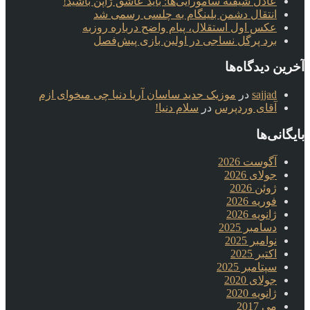
عادل شیفته سامورایی‌ها: باید عاشق ژاپن باشید!
انتقال دشمن بلینگام به چلسی رسمی شد
عکس اول استقلال، پیام واضح درباره روزبه
برد پرگل نساجی در اولین بازی پیش‌فصل
آخرین دیدگاه‌ها
sajjad
در
موزیک جدید ساسان آریا دنیا چی میخوای ازم
آقای وردپرس
در
سلام دنیا!
بایگانی‌ها
آگوست 2026
جولای 2026
ژوئن 2026
فوریه 2026
ژانویه 2026
دسامبر 2025
نوامبر 2025
اکتبر 2025
سپتامبر 2025
جولای 2020
ژانویه 2020
می 2017