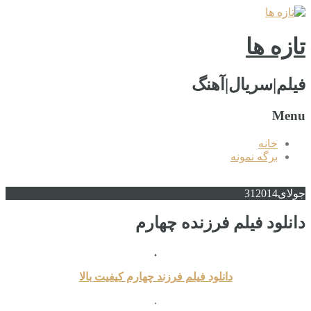
تازه ها
فیلم|سریال|آهنگ
Menu
خانه
برگه نمونه
جولای
2014
31
دانلود فیلم فرزنده چهارم
.
دانلود فیلم فرزند چهارم کیفیت بالا
.