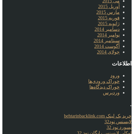
می 2015
آوریل 2015
مارس 2015
فوریه 2015
ژانویه 2015
دسامبر 2014
نوامبر 2014
سپتامبر 2014
آگوست 2014
جولای 2014
اطلاعات
ورود
خوراک ورودی‌ها
خوراک دیدگاه‌ها
وردپرس
.
خرید بک لینک behtarinbacklink.com
لایسنس نود32
پسورد نود 32
اوکلی لایسنس رایگان نود 32