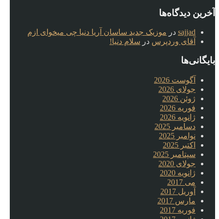
آخرین دیدگاه‌ها
sajjad
در
موزیک جدید ساسان آریا دنیا چی میخوای ازم
آقای وردپرس
در
سلام دنیا!
بایگانی‌ها
آگوست 2026
جولای 2026
ژوئن 2026
فوریه 2026
ژانویه 2026
دسامبر 2025
نوامبر 2025
اکتبر 2025
سپتامبر 2025
جولای 2020
ژانویه 2020
می 2017
آوریل 2017
مارس 2017
فوریه 2017