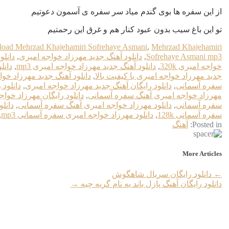
از این سفره ها بوی گندم میاد سر سفره ی آسمون دعوتیم
تو این باغ سیب بدون عبود کنار هم و غرق این رحمتیم
oad Mehrzad Khajehamiri Sofrehaye Asmani
,
Mehrzad Khajehamiri
Sofrehaye Asmani mp3
,
دانلود آهنگ جدید مهرزاد خواجه امیری
,
دانلو
خواجه امیری 320k
,
دانلود آهنگ جدید مهرزاد خواجه امیری mp3
,
دانل
جدید مهرزاد خواجه امیری با کیفیت بالا
,
دانلود آهنگ جدید مهرزاد خو
سفره آسمانی
,
دانلود رایگان آهنگ جدید مهرزاد خواجه امیری
,
دانلود
مهرزاد خواجه امیری آهنگ سفره آسمانی
,
دانلود رایگان مهرزاد خواج
سفره آسمانی
,
دانلود مهرزاد خواجه امیری آهنگ سفره آسمانی
,
دانل
سفره آسمانی 128k
,
دانلود مهرزاد خواجه امیری سفره آسمانی mp3
,
Posted in:
آهنگ
More Articles
←
دانلود رایگان سریال شاهگوش
دانلود رایگان آهنگ پازل باند به نام گریه چیه
→