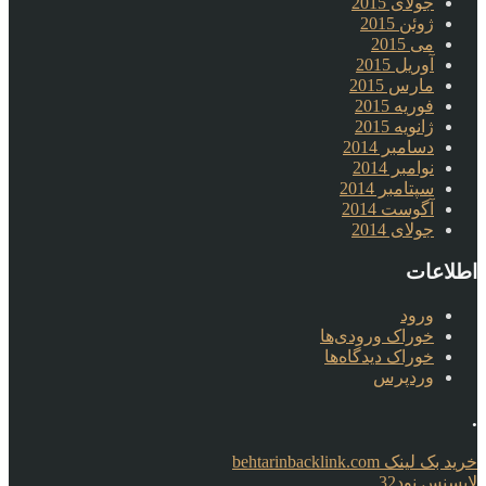
جولای 2015
ژوئن 2015
می 2015
آوریل 2015
مارس 2015
فوریه 2015
ژانویه 2015
دسامبر 2014
نوامبر 2014
سپتامبر 2014
آگوست 2014
جولای 2014
اطلاعات
ورود
خوراک ورودی‌ها
خوراک دیدگاه‌ها
وردپرس
.
خرید بک لینک behtarinbacklink.com
لایسنس نود32