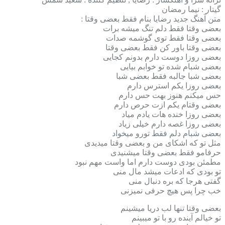
گیتار : نیما رمضان
متن آهنگ جدید رضایا بنام فقط بعضی وقتا :
بعضی وقتا فقط دلم تنگ میشه برات
بعضی وقتا فقط توی گوشمه صدات
بعضی وقتا باور کن فقط بعضی وقتا
بعضی روزا دوست دارم بدونم کجایی
بعضی شبام شده تو خوابم بیایی
بعضی شبا جالبه فقط بعضی شبا
بعضی روزا یکم استرس دارم
حس میکنم هنوز بهت حس دارم
بعضی وقتام یکم ازت حرص دارم
بعضی روزا خنده هات یادم میاد
بعضی روزا غصه دارم خیلی زیاد
بعضی شبام دلم فقط تورو میخواد
مثل تو که اشکای من و بعضی وقتا میدیدی
حرفامو فقط بعضی وقتا میشنیدی
مطمئن بودی دوست دارم اما واست مهم نبود
تو بودی که ادعات میشد مال منی
گفتی هرجا که بره دنبال منی
خب چرا پس هیچ حرفی نمیزنی
بعضی وقتا تنها لب دریا میشینم
تو خیالم آینده رو با تو میبینم