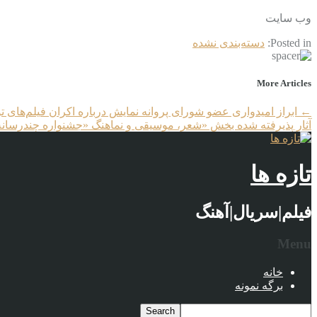
وب‌ سایت
Posted in:
دسته‌بندی نشده
More Articles
←
ابراز امیدواری عضو شورای پروانه نمایش درباره اکران فیلم‌های 
آثار پذیرفته شده بخش «شعر، موسیقی و نماهنگ «جشنواره چندرسان
تازه ها
فیلم|سریال|آهنگ
Menu
خانه
برگه نمونه