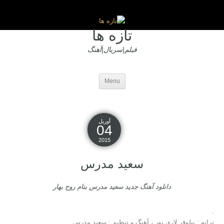
تازه ها
فیلم|سریال|آهنگ
Menu
آوریل
04
2015
سعید مدرس
دانلود آهنگ جدید سعید مدرس بنام روح بهار
.
ترانه : نیلوفر لاری پور ، آهنگ و تنظیم : سعید مدرس