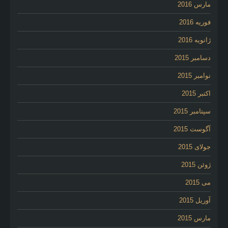
مارس 2016
فوریه 2016
ژانویه 2016
دسامبر 2015
نوامبر 2015
اکتبر 2015
سپتامبر 2015
آگوست 2015
جولای 2015
ژوئن 2015
می 2015
آوریل 2015
مارس 2015