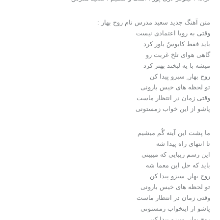
متن آهنگ جدید سعید مدرس نام روح بهار :
وقتی به رویا اعتمادی نیست
باید فقط کابوسُ باور کرد
گاهی هوای تلخ غربت رو
میشه با یه لبخند بهتر کرد
روح بهار ِ سبزو پیدا کن
تو لحظه های خیس بارونی
وقتی زمان در انتظار ماست
پاشو از این خواب زمستونی
ما پشت این آینه گُم میشیم
تا انتهای راه پیدا شه
این رسم زیبایی که میبینی
باید که حل این معما شه
روح بهار ِ سبزو پیدا کن
تو لحظه های خیس بارونی
وقتی زمان در انتظار ماست
پاشو از اینخواب زمستونی
روح بهار ِ سبزو پیدا کن