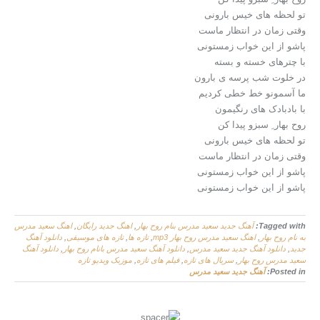
تو لحظه های خیس بارونی
وقتی زمان در انتظار ماست
پاشو از این خواب زمستونی
با چترهای خسته و بسته
در خلوت شب پرسه ی بارون
ما آسمونو خط خطی کردیم
با بادبادک های رنگیمون
روح بهار ِ سبزو پیدا کن
تو لحظه های خیس بارونی
وقتی زمان در انتظار ماست
پاشو از این خواب زمستونی
پاشو از این خواب زمستونی
Tagged with:
آهنگ جدید سعید مدرس بنام روح بهار
,
اهنگ جدید رایگان
,
اهنگ سعید مدرس
به نام روح بهار
,
اهنگ سعید مدرس روح بهار mp3
,
تازه ها
,
تازه های موسیقی
,
دانلود آهنگ
جدید
,
دانلود آهنگ جدید سعید مدرس
,
دانلود آهنگ سعید مدرس بانام روح بهار
,
دانلود آهنگ
سعید مدرس روح بهار
,
سریال های تازه
,
فیلم های تازه
,
موزیک ویدیو تازه
Posted in:
آهنگ جدید سعید مدرس