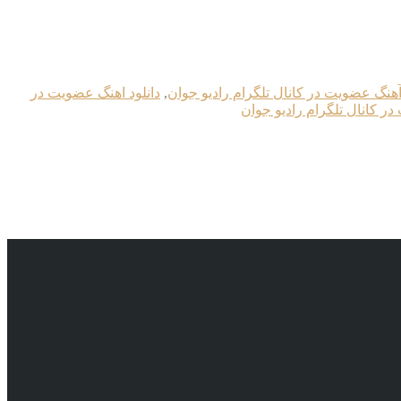
 آهنگ عضویت در کانال تلگرام رادیو جوان
,
دانلود اهنگ عضویت در
ر کانال تلگرام رادیو جوان