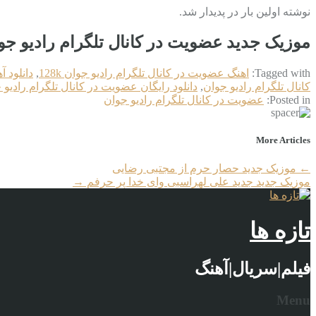
نوشته اولین بار در پدیدار شد.
موزیک جدید عضویت در کانال تلگرام رادیو جو
Tagged with:
اهنگ عضویت در کانال تلگرام رادیو جوان 128k
,
دانلود آ
کانال تلگرام رادیو جوان
,
دانلود رایگان عضویت در کانال تلگرام رادیو 
Posted in:
عضویت در کانال تلگرام رادیو جوان
More Articles
←
موزیک جدید حصار حرم از مجتبی رضایی
موزیک جدید جديد علی لهراسبی وای خدا پر حرفم
→
تازه ها
فیلم|سریال|آهنگ
Menu