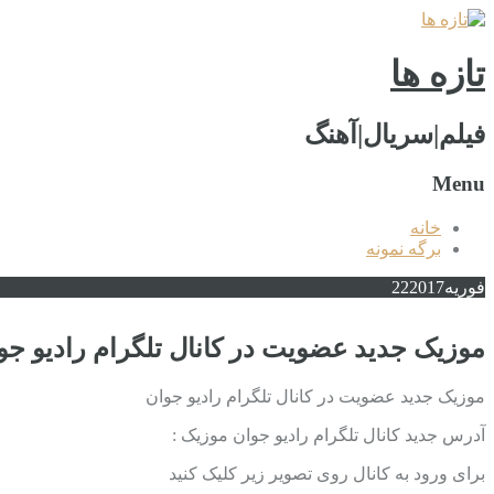
تازه ها
فیلم|سریال|آهنگ
Menu
خانه
برگه نمونه
فوریه
2017
22
موزیک جدید عضویت در کانال تلگرام رادیو جو
موزیک جدید عضویت در کانال تلگرام رادیو جوان
آدرس جدید کانال تلگرام رادیو جوان موزیک :
برای ورود به کانال روی تصویر زیر کلیک کنید