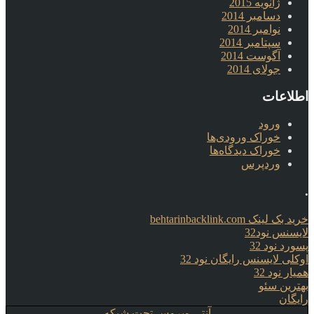
ژانویه 2015
دسامبر 2014
نوامبر 2014
سپتامبر 2014
آگوست 2014
جولای 2014
اطلاعات
ورود
خوراک ورودی‌ها
خوراک دیدگاه‌ها
وردپرس
.
خرید بک لینک behtarinbacklink.com
لایسنس نود32
پسورد نود 32
اوکلی لایسنس رایگان نود 32
همیار نود 32
بهترین سئو
رایگان
آنتی ویروس تحت شبکه