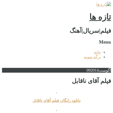
تازه ها
فیلم|سریال|آهنگ
Menu
خانه
برگه نمونه
آگوست
2014
09
فیلم آقای ناقابل
.
دانلود رایگان فیلم آقای ناقابل
.