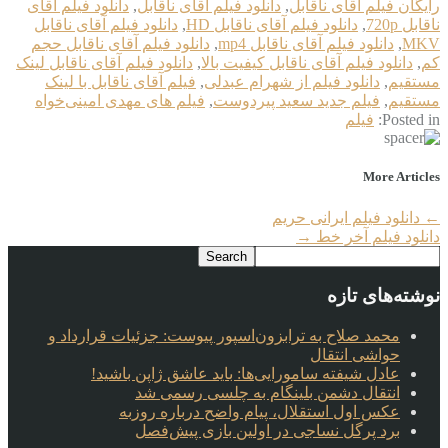
رایگان فیلم آقای ناقابل
,
دانلود فیلم آقای ناقابل
,
دانلود فیلم آقای
ناقابل 720p
,
دانلود فیلم آقای ناقابل HD
,
دانلود فیلم آقای ناقابل
MKV
,
دانلود فیلم آقای ناقابل mp4
,
دانلود فیلم آقای ناقابل حجم
کم
,
دانلود فیلم آقای ناقابل کیفیت بالا
,
دانلود فیلم آقای ناقابل لینک
مستقیم
,
دانلود فیلم از شهرام عبدلی
,
فیلم آقای ناقابل با لینک
مستقیم
,
فیلم جدید سعید پیردوست
,
فیلم های مهدی امینی‌خواه
Posted in:
فیلم
More Articles
←
دانلود فیلم ایرانی حریم
دانلود فیلم آخر خط
→
نوشته‌های تازه
محمد صلاح به ترابزون‌اسپور پیوست: جزئیات قرارداد و
حواشی انتقال
عادل شیفته سامورایی‌ها: باید عاشق ژاپن باشید!
انتقال دشمن بلینگام به چلسی رسمی شد
عکس اول استقلال، پیام واضح درباره روزبه
برد پرگل نساجی در اولین بازی پیش‌فصل